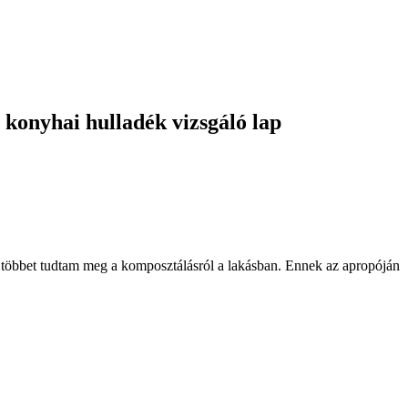
konyhai hulladék vizsgáló lap​
még többet tudtam meg a komposztálásról a lakásban. Ennek az apropóján