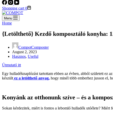
Shopping cart
0
Menu
Home
{Letölthető} Kezdő komposztáló konyha: 15 
CompotComposter
August 2, 2023
Hasznos
,
Useful
Útmutató itt
Egy hulladéknaplózást tartottam ebben az évben, abból született ez az
készült
ez a letölthető anyag,
hogy minél több emberhez jusson el, ho
Konyánk az otthonunk szíve – és a komposzt
Sokan kérdezitek, miért is fontos a lebomló hulladék utóélete? Miért 