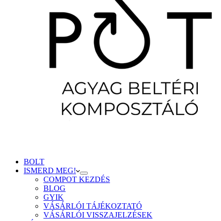
BOLT
ISMERD MEG!
COMPOT KEZDÉS
BLOG
GYIK
VÁSÁRLÓI TÁJÉKOZTATÓ
VÁSÁRLÓI VISSZAJELZÉSEK