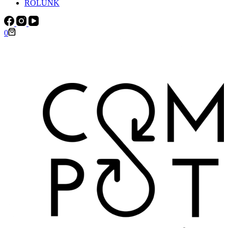
RÓLUNK
0